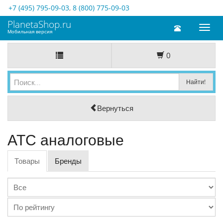
+7 (495) 795-09-03
,
8 (800) 775-09-03
PlanetaShop.ru
Toggl
Мобильная версия
naviga
0
Вернуться
АТС аналоговые
Товары
Бренды