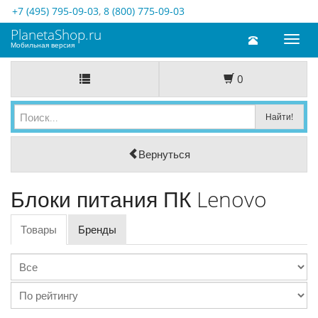
+7 (495) 795-09-03
,
8 (800) 775-09-03
PlanetaShop.ru
Toggl
Мобильная версия
naviga
0
Вернуться
Блоки питания ПК Lenovo
Товары
Бренды