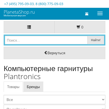
+7 (495) 795-09-03
,
8 (800) 775-09-03
PlanetaShop.ru
Toggl
Мобильная версия
naviga
0
Вернуться
Компьютерные гарнитуры
Plantronics
Товары
Бренды