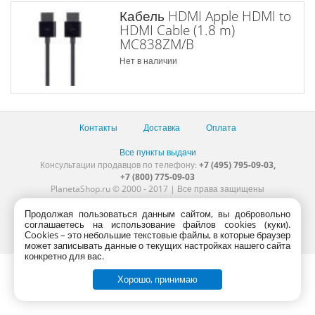
Кабель HDMI Apple HDMI to
HDMI Cable (1.8 m)
MC838ZM/B
Нет в наличии
Контакты
Доставка
Оплата
Все пункты выдачи
Консультации продавцов по телефону:
+7 (495) 795-09-03,
+7 (800) 775-09-03
PlanetaShop.ru © 2000 - 2017 | Все права защищены
Продолжая пользоваться данным сайтом, вы добровольно
соглашаетесь на использование файлов cookies (куки).
Сookies – это небольшие текстовые файлы, в которые браузер
может записывать данные о текущих настройках нашего сайта
конкретно для вас.
Хорошо, принимаю