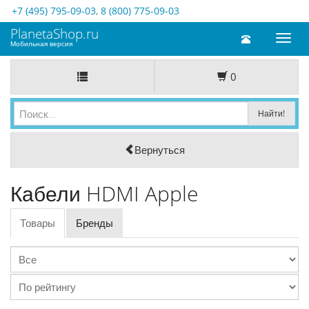
+7 (495) 795-09-03
,
8 (800) 775-09-03
PlanetaShop.ru
Toggl
Мобильная версия
naviga
0
Вернуться
Кабели HDMI Apple
Товары
Бренды