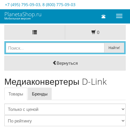
+7 (495) 795-09-03
,
8 (800) 775-09-03
PlanetaShop.ru
Toggl
Мобильная версия
naviga
0
Вернуться
Медиаконвертеры D-Link
Товары
Бренды