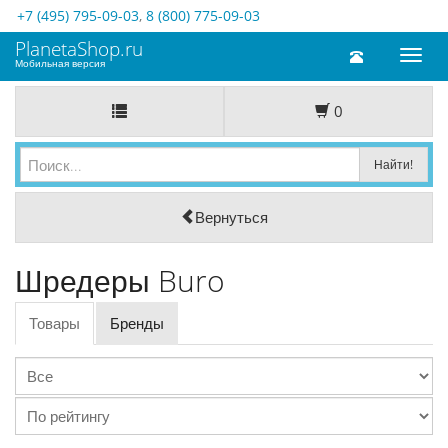
+7 (495) 795-09-03
,
8 (800) 775-09-03
PlanetaShop.ru
Toggl
Мобильная версия
naviga
0
Вернуться
Шредеры Buro
Товары
Бренды