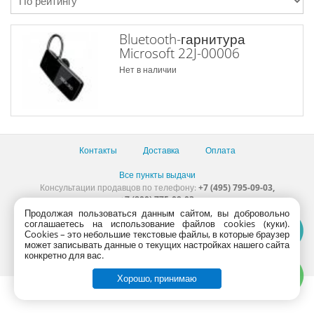
Bluetooth-гарнитура
Microsoft 22J-00006
Нет в наличии
Контакты
Доставка
Оплата
Все пункты выдачи
Консультации продавцов по телефону:
+7 (495) 795-09-03,
+7 (800) 775-09-03
PlanetaShop.ru © 2000 - 2017 | Все права защищены
Продолжая пользоваться данным сайтом, вы добровольно
соглашаетесь на использование файлов cookies (куки).
Сookies – это небольшие текстовые файлы, в которые браузер
может записывать данные о текущих настройках нашего сайта
конкретно для вас.
Хорошо, принимаю