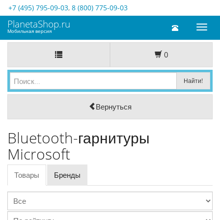
+7 (495) 795-09-03
,
8 (800) 775-09-03
PlanetaShop.ru
Toggl
Мобильная версия
naviga
0
Вернуться
Bluetooth-гарнитуры
Microsoft
Товары
Бренды