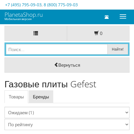
+7 (495) 795-09-03
,
8 (800) 775-09-03
PlanetaShop.ru
Toggl
Мобильная версия
naviga
0
Вернуться
Газовые плиты Gefest
Товары
Бренды