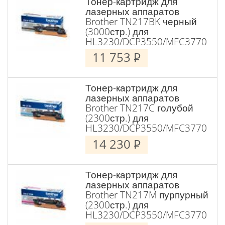
Тонер-картридж для
лазерных аппаратов
Brother TN217BK черный
(3000стр.) для
HL3230/DCP3550/MFC3770
11 753
P
Тонер-картридж для
лазерных аппаратов
Brother TN217C голубой
(2300стр.) для
HL3230/DCP3550/MFC3770
14 230
P
Тонер-картридж для
лазерных аппаратов
Brother TN217M пурпурный
(2300стр.) для
HL3230/DCP3550/MFC3770