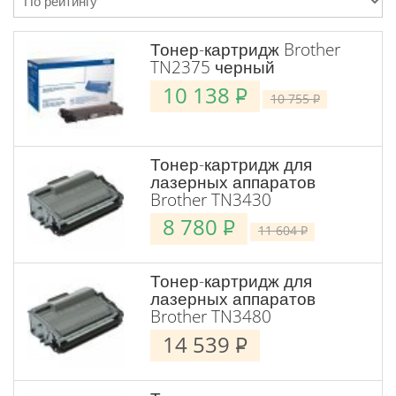
Тонер-картридж Brother
TN2375 черный
10 138
P
10 755
P
Тонер-картридж для
лазерных аппаратов
Brother TN3430
8 780
P
11 604
P
Тонер-картридж для
лазерных аппаратов
Brother TN3480
14 539
P