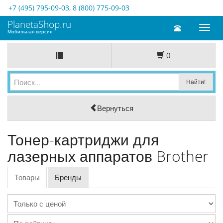
+7 (495) 795-09-03
,
8 (800) 775-09-03
PlanetaShop.ru
Toggl
Мобильная версия
naviga
0
Вернуться
Тонер-картриджи для
лазерных аппаратов Brother
Товары
Бренды