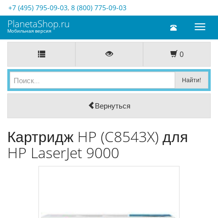
+7 (495) 795-09-03
,
8 (800) 775-09-03
PlanetaShop.ru
Toggl
Мобильная версия
naviga
0
Вернуться
Картридж HP (C8543X) для
HP LaserJet 9000