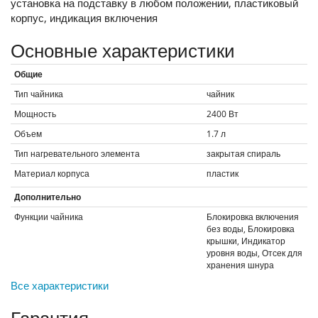
установка на подставку в любом положении, пластиковый
корпус, индикация включения
Основные характеристики
Общие
Тип чайника
чайник
Мощность
2400
Вт
Объем
1.7
л
Тип нагревательного элемента
закрытая спираль
Материал корпуса
пластик
Дополнительно
Функции чайника
Блокировка включения
без воды, Блокировка
крышки, Индикатор
уровня воды, Отсек для
хранения шнура
Все характеристики