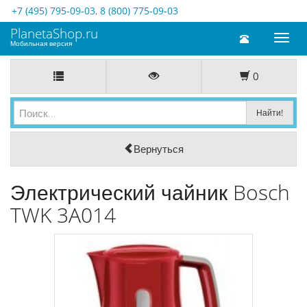
+7 (495) 795-09-03
,
8 (800) 775-09-03
PlanetaShop.ru
Toggl
Мобильная версия
naviga
0
Вернуться
Электрический чайник Bosch
TWK 3A014