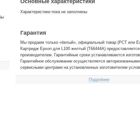
Основные характеристики
Характеристики пока не заполнены
бы
Гарантия
Мы продаем только «белый», официальный товар (РСТ или EA
Картридж Epson для L100 желтый (T66444A) предоставляется
производителем. Гарантийные сроки устанавливаются изготов
Гарантийное обслуживание осуществляется авторизованными
сервисными центрами на установленных изготовителем услов
Подробнее