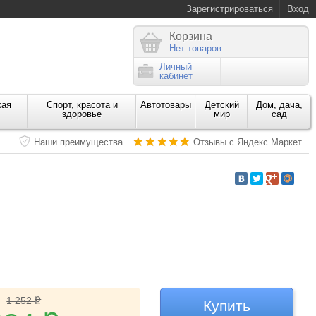
Зарегистрироваться
Вход
Корзина
Нет товаров
Личный
кабинет
кая
Спорт, красота и
Автотовары
Детский
Дом, дача,
здоровье
мир
сад
Наши преимущества
Отзывы с Яндекс.Маркет
ք
1 252
Купить