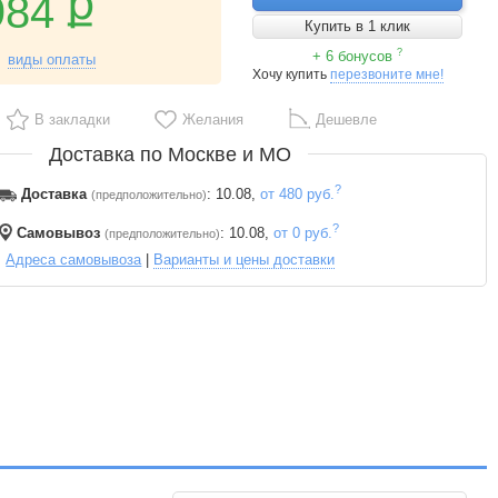
ք
984
Купить в 1 клик
?
+ 6 бонусов
виды оплаты
Хочу купить
перезвоните мне!
В закладки
Желания
Дешевле
Доставка по Москве и МО
?
Доставка
: 10.08,
от 480 руб.
(предположительно)
?
Самовывоз
: 10.08,
от 0 руб.
(предположительно)
Адреса самовывоза
|
Варианты и цены доставки