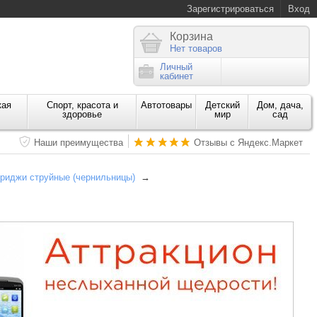
Зарегистрироваться
Вход
Корзина
Нет товаров
Личный
кабинет
кая
Спорт, красота и
Автотовары
Детский
Дом, дача,
здоровье
мир
сад
Наши преимущества
Отзывы с Яндекс.Маркет
риджи струйные (чернильницы)
→