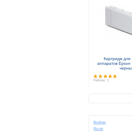
Купит
Картридж для
аппаратов Epson
черны
Рейтинг: 1
Купит
Brother
Ricoh