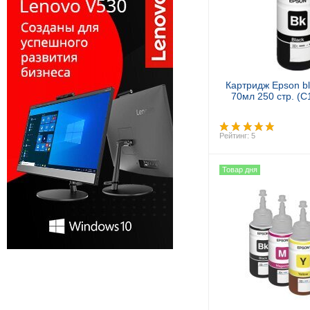
Картридж Epson b
70мл 250 стр. (
Рейтинг: 5
Товар дня
Купит