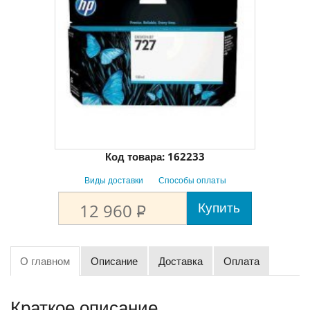
Код товара:
162233
Виды доставки
Способы оплаты
Купить
12 960
P
О главном
Описание
Доставка
Оплата
Краткое описание