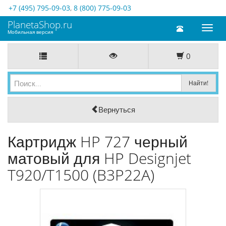
+7 (495) 795-09-03
,
8 (800) 775-09-03
PlanetaShop.ru
Toggl
Мобильная версия
naviga
0
Вернуться
Картридж HP 727 черный
матовый для HP Designjet
T920/T1500 (B3P22A)