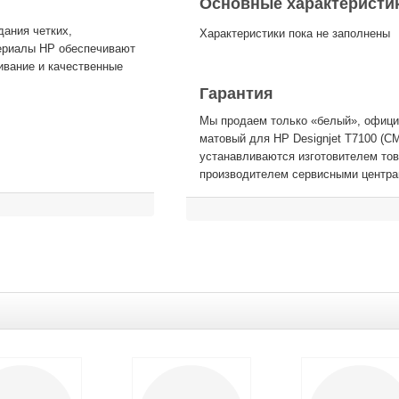
Основные характеристи
дания четких,
Характеристики пока не заполнены
териалы HP обеспечивают
ивание и качественные
Гарантия
Мы продаем только «белый», офици
матовый для HP Designjet T7100 (C
устанавливаются изготовителем то
производителем сервисными центра