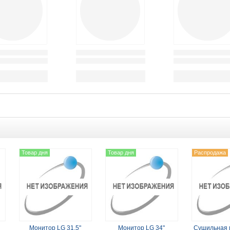
Товар дня
Товар дня
Распродажа
Монитор LG 31.5"
Монитор LG 34"
Сушильная 