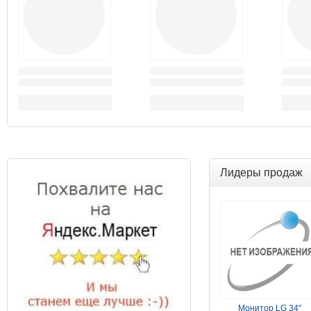
Лидеры продаж
Монитор LG 34"