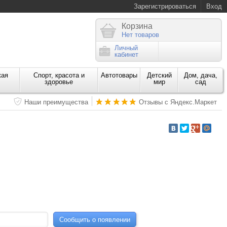
Зарегистрироваться
Вход
Корзина
Нет товаров
Личный
кабинет
кая
Спорт, красота и
Автотовары
Детский
Дом, дача,
здоровье
мир
сад
Наши преимущества
Отзывы с Яндекс.Маркет
Сообщить о появлении