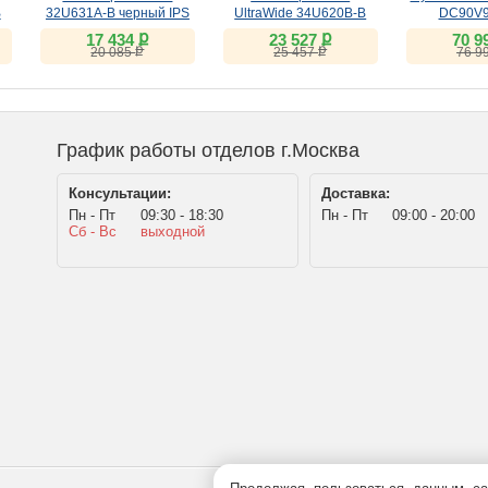
B
32U631A-B черный IPS
UltraWide 34U620B-B
DC90V
(VA, 144Hz)
ք
ք
17 434
23 527
70 9
ք
ք
20 085
25 457
76 9
График работы отделов г.Москва
Консультации:
Доставка:
Пн - Пт
09:30 - 18:30
Пн - Пт
09:00 - 20:00
Сб - Вс
выходной