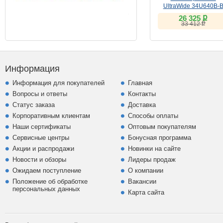
UltraWide 34U640B-
(VA, 144Hz)
ք
26 325
ք
33 412
Информация
Информация для покупателей
Главная
Вопросы и ответы
Контакты
Статус заказа
Доставка
Корпоративным клиентам
Способы оплаты
Наши сертификаты
Оптовым покупателям
Сервисные центры
Бонусная программа
Акции и распродажи
Новинки на сайте
Новости и обзоры
Лидеры продаж
Ожидаем поступление
О компании
Положение об обработке
Вакансии
персональных данных
Карта сайта