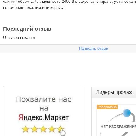
чайник; объем 1.7 л; мощность 2400 Вт; закрытая спираль; установка 
положении; пластиковый корпус;
Последний отзыв
Отзывов пока нет.
Написать отзыв
Лидеры продаж
Распродажа