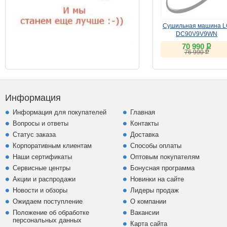
Сушильная машина 
DC90V9V9WN
ք
70 990
ք
76 990
Информация
Информация для покупателей
Главная
Вопросы и ответы
Контакты
Статус заказа
Доставка
Корпоративным клиентам
Способы оплаты
Наши сертификаты
Оптовым покупателям
Сервисные центры
Бонусная программа
Акции и распродажи
Новинки на сайте
Новости и обзоры
Лидеры продаж
Ожидаем поступление
О компании
Положение об обработке
Вакансии
персональных данных
Карта сайта