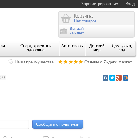
Зарегистрироваться
Вход
Корзина
Нет товаров
Личный
кабинет
кая
Спорт, красота и
Автотовары
Детский
Дом, дача,
здоровье
мир
сад
Наши преимущества
Отзывы с Яндекс.Маркет
30
Сообщить о появлении