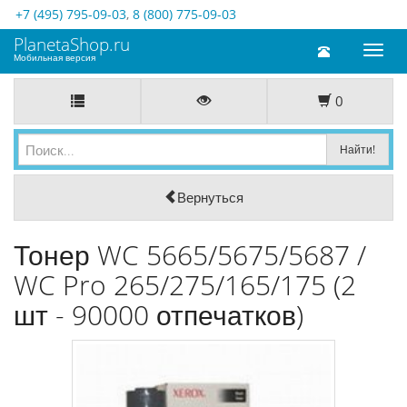
+7 (495) 795-09-03
,
8 (800) 775-09-03
PlanetaShop.ru
Toggl
Мобильная версия
naviga
0
Вернуться
Тонер WC 5665/5675/5687 /
WC Pro 265/275/165/175 (2
шт - 90000 отпечатков)