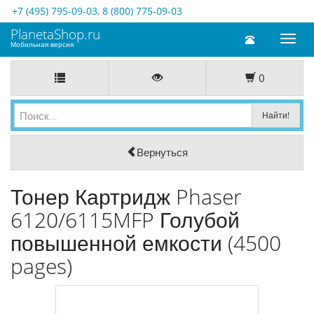
+7 (495) 795-09-03
,
8 (800) 775-09-03
PlanetaShop.ru
Toggl
Мобильная версия
naviga
0
Вернуться
Тонер Картридж Phaser
6120/6115MFP Голубой
повышенной емкости (4500
pages)