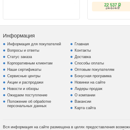
черный IPS
ք
22 537
ք
24 674
Информация
Информация для покупателей
Главная
Вопросы и ответы
Контакты
Статус заказа
Доставка
Корпоративным клиентам
Способы оплаты
Наши сертификаты
Оптовым покупателям
Сервисные центры
Бонусная программа
Акции и распродажи
Новинки на сайте
Новости и обзоры
Лидеры продаж
Ожидаем поступление
О компании
Положение об обработке
Вакансии
персональных данных
Карта сайта
Вся информация на сайте размещена в целях предоставления возможно