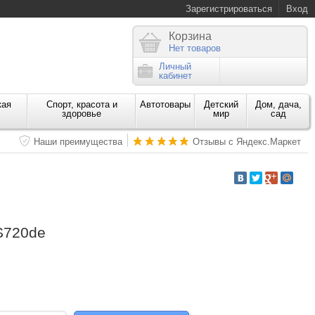
Зарегистрироваться
Вход
Корзина
Нет товаров
Личный
кабинет
кая
Спорт, красота и
Автотовары
Детский
Дом, дача,
здоровье
мир
сад
Наши преимущества
Отзывы с Яндекс.Маркет
S720de