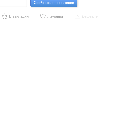
Сообщить о появлении
В закладки
Желания
Дешевле