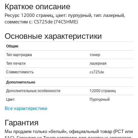
Краткое описание
Ресурс 12000 страниц, цвет: пурпурный, тип: лазерный,
совместим с: CS725de (74C5HME)
Основные характеристики
Общие
Тип картриджа
тонер
Тип печати
лазерная
Совместимость
cs725de
Дополнительно
Дополнительные особенности
12000 страниц
Цвет
Пурпурный
Все характеристики
Гарантия
Мы продаем только «белый», официальный товар (РСТ или
EAC). Гарантия на Тонер-картридж для лазерных аппаратов