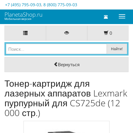
+7 (495) 795-09-03
,
8 (800) 775-09-03
PlanetaShop.ru
Toggl
Мобильная версия
naviga
0
Вернуться
Тонер-картридж для
лазерных аппаратов Lexmark
пурпурный для CS725de (12
000 стр.)