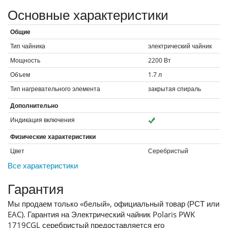
Основные характеристики
Общие
Тип чайника
электрический чайник
Мощность
2200
Вт
Объем
1.7
л
Тип нагревательного элемента
закрытая спираль
Дополнительно
Индикация включения
Физические характеристики
Цвет
Серебристый
Все характеристики
Гарантия
Мы продаем только «белый», официальный товар (РСТ или
EAC). Гарантия на Электрический чайник Polaris PWK
1719CGL серебристый предоставляется его