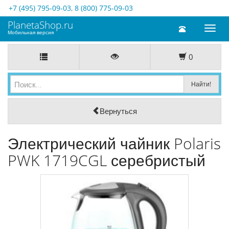
+7 (495) 795-09-03
,
8 (800) 775-09-03
PlanetaShop.ru
Toggl
Мобильная версия
naviga
0
Вернуться
Электрический чайник Polaris
PWK 1719CGL серебристый