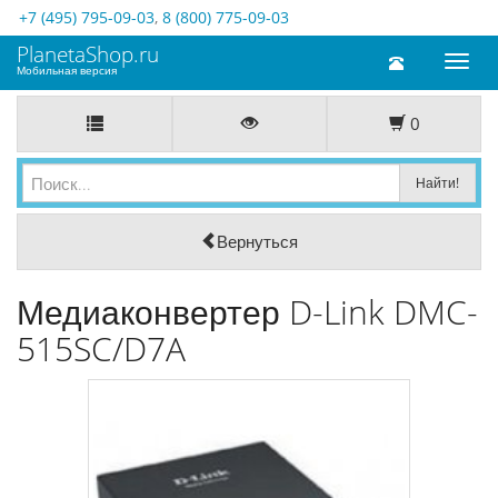
+7 (495) 795-09-03
,
8 (800) 775-09-03
PlanetaShop.ru
Toggl
Мобильная версия
naviga
0
Вернуться
Медиаконвертер D-Link DMC-
515SC/D7A