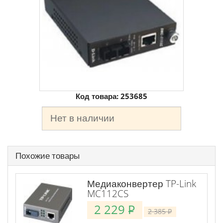
Код товара:
253685
Нет в наличии
Похожие товары
Медиаконвертер TP-Link
MC112CS
2 229
P
2 385
P