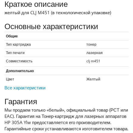
Краткое описание
желтый для CLJ M451 (в технологической упаковке)
Основные характеристики
Общие
Тип картриджа
тонер
Тип печати
лазерная
Совместимость
clj m451
Дополнительно
Цвет
Желтый
Все характеристики
Гарантия
Мы продаем только «белый», официальный товар (РСТ или
EAC). Гарантия на Тонер-картридж для лазерных аппаратов
HP 305A Ylw предоставляется его производителем.
Гарантийные сроки устанавливаются изготовителем товара.