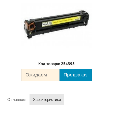
Код товара:
254395
Ожидаем
Предзаказ
О главном
Характеристики