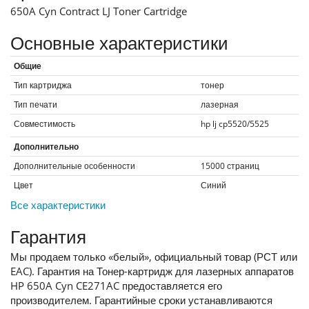
650A Cyn Contract LJ Toner Cartridge
Основные характеристики
Общие
Тип картриджа
тонер
Тип печати
лазерная
Совместимость
hp lj cp5520/5525
Дополнительно
Дополнительные особенности
15000 страниц
Цвет
Синий
Все характеристики
Гарантия
Мы продаем только «белый», официальный товар (РСТ или
EAC). Гарантия на Тонер-картридж для лазерных аппаратов
HP 650A Cyn CE271AC предоставляется его
производителем. Гарантийные сроки устанавливаются