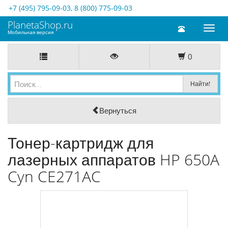
+7 (495) 795-09-03
,
8 (800) 775-09-03
PlanetaShop.ru
Toggl
Мобильная версия
naviga
0
Вернуться
Тонер-картридж для
лазерных аппаратов HP 650A
Cyn CE271AC