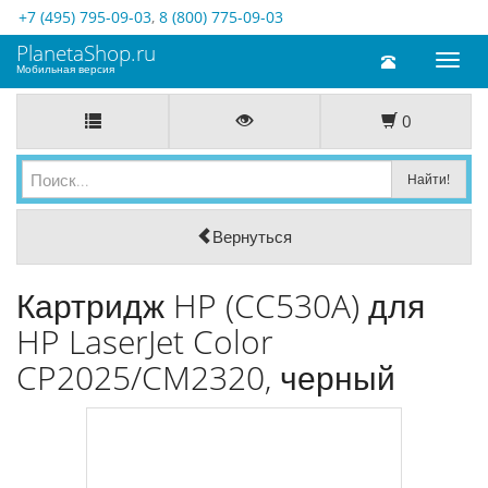
+7 (495) 795-09-03
,
8 (800) 775-09-03
PlanetaShop.ru
Toggl
Мобильная версия
naviga
0
Вернуться
Картридж HP (CC530A) для
HP LaserJet Color
CP2025/CM2320, черный