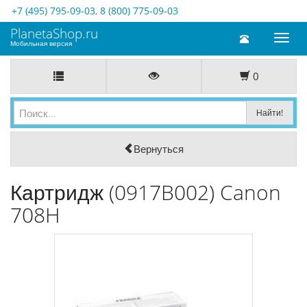
+7 (495) 795-09-03
,
8 (800) 775-09-03
PlanetaShop.ru
Toggl
Мобильная версия
naviga
0
Вернуться
Картридж (0917B002) Canon
708H