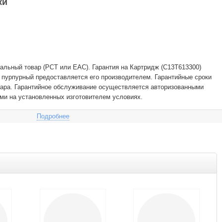
ки
льный товар (РСТ или EAC). Гарантия на Картридж (C13T613300)
) пурпурный предоставляется его производителем. Гарантийные сроки
вара. Гарантийное обслуживание осуществляется авторизованными
ми на установленных изготовителем условиях.
Подробнее