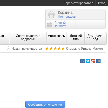
Зарегистрироваться
Вход
Корзина
Нет товаров
Личный
кабинет
кая
Спорт, красота и
Автотовары
Детский
Дом, дача,
здоровье
мир
сад
Наши преимущества
Отзывы с Яндекс.Маркет
Сообщить о появлении