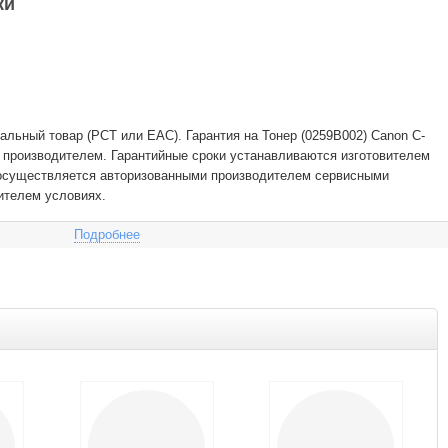
ки
льный товар (РСТ или EAC). Гарантия на Тонер (0259B002) Canon C-
 производителем. Гарантийные сроки устанавливаются изготовителем
 осуществляется авторизованными производителем сервисными
ителем условиях.
Подробнее