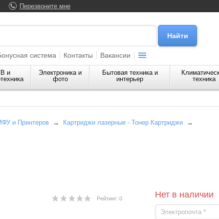
Перезвоните мне
Бонусная система
Контакты
Вакансии
В и
Электроника и
Бытовая техника и
Климатичес
техника
фото
интерьер
техника
МФУ и Принтеров
→
Картриджи лазерные - Тонер Картриджи
→
Нет в наличии
Рейтинг: 0