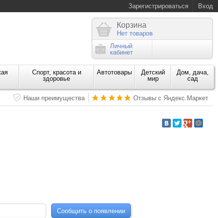
Зарегистрироваться
Вход
Корзина
Нет товаров
Личный
кабинет
кая
Спорт, красота и
Автотовары
Детский
Дом, дача,
здоровье
мир
сад
Наши преимущества
Отзывы с Яндекс.Маркет
Сообщить о появлении