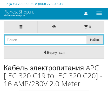
+7 (495) 795-09-03
,
8 (800) 775-09-03
PlanetaShop.ru
Toggl
Мобильная версия
naviga
0
Вернуться
Кабель электропитания APC
[IEC 320 C19 to IEC 320 C20] -
16 AMP/230V 2.0 Meter