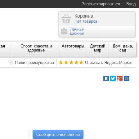
Зарегистрироваться
Вход
Корзина
Нет товаров
Личный
кабинет
кая
Спорт, красота и
Автотовары
Детский
Дом, дача,
здоровье
мир
сад
Наши преимущества
Отзывы с Яндекс.Маркет
Сообщить о появлении