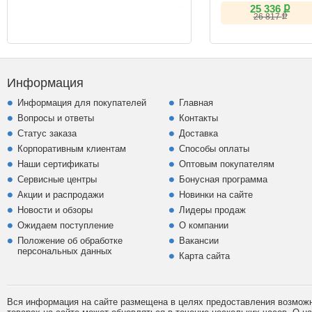
(IPS, 180Hz)
ք
25 336
ք
26 817
Информация
Информация для покупателей
Главная
Вопросы и ответы
Контакты
Статус заказа
Доставка
Корпоративным клиентам
Способы оплаты
Наши сертификаты
Оптовым покупателям
Сервисные центры
Бонусная программа
Акции и распродажи
Новинки на сайте
Новости и обзоры
Лидеры продаж
Ожидаем поступление
О компании
Положение об обработке
Вакансии
персональных данных
Карта сайта
Вся информация на сайте размещена в целях предоставления возможно