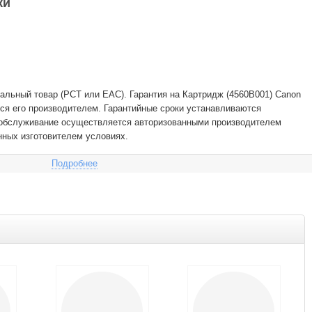
ки
льный товар (РСТ или EAC). Гарантия на Картридж (4560B001) Canon
ся его производителем. Гарантийные сроки устанавливаются
е обслуживание осуществляется авторизованными производителем
нных изготовителем условиях.
Подробнее