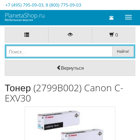
+7 (495) 795-09-03
,
8 (800) 775-09-03
PlanetaShop.ru
Toggl
Мобильная версия
naviga
0
Вернуться
Тонер (2799B002) Canon C-
EXV30