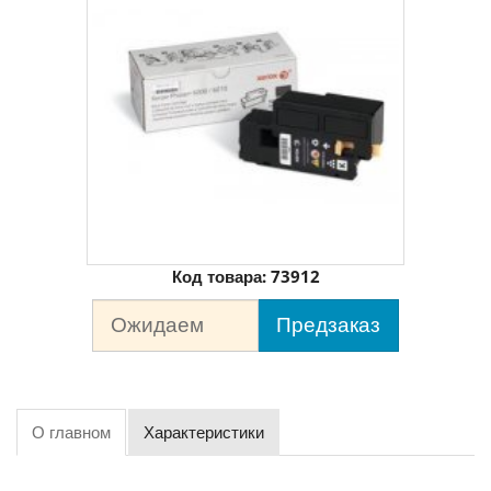
Код товара:
73912
Ожидаем
Предзаказ
О главном
Характеристики