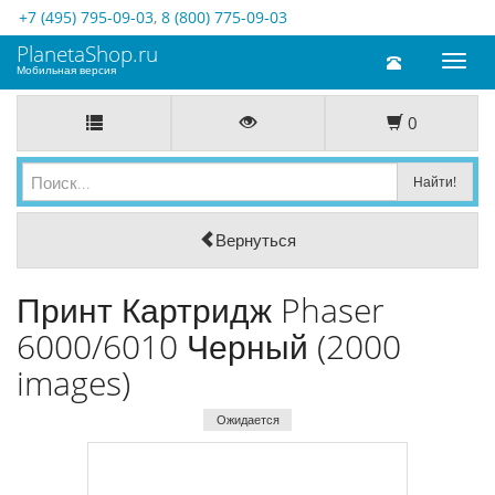
+7 (495) 795-09-03
,
8 (800) 775-09-03
PlanetaShop.ru
Toggl
Мобильная версия
naviga
0
Вернуться
Принт Картридж Phaser
6000/6010 Черный (2000
images)
Ожидается