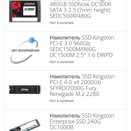
480GB SSDNow DC500R
SATA 3 2.5 (7mm height)
SEDC500R/480G
Нет в наличии
Накопитель SSD Kingston
PCI-E 3.0 960Gb
SEDC1500M/960G
DC1500M 2.5" 1.6 DWPD
Нет в наличии
Накопитель SSD Kingston
PCI-E 4.0 x4 2000Gb
SFYRD/2000G Fury
Renegade M.2 2280
Нет в наличии
Накопитель SSD Kingston
Enterprise SSD 240G
DC1000B