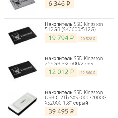
6 346
P
Накопитель SSD Kingston
512GB (SKC600/512G)
19 794
P
20 528
P
Накопитель SSD Kingston
256GB SKC600/256G
12 012
P
12 360
P
Накопитель SSD Kingston
USB-C 2Tb SXS2000/2000G
XS2000 1.8" серый
39 495
P