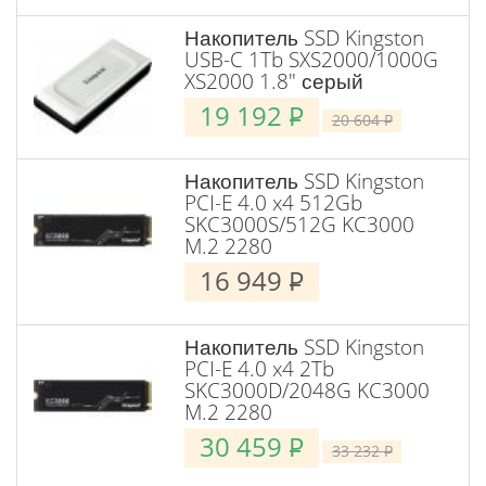
Накопитель SSD Kingston
USB-C 1Tb SXS2000/1000G
XS2000 1.8" серый
19 192
P
20 604
P
Накопитель SSD Kingston
PCI-E 4.0 x4 512Gb
SKC3000S/512G KC3000
M.2 2280
16 949
P
Накопитель SSD Kingston
PCI-E 4.0 x4 2Tb
SKC3000D/2048G KC3000
M.2 2280
30 459
P
33 232
P