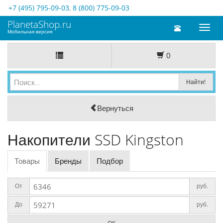
+7 (495) 795-09-03
,
8 (800) 775-09-03
PlanetaShop.ru
Toggl
Мобильная версия
naviga
0
Вернуться
Накопители SSD Kingston
Товары
Бренды
Подбор
От
руб.
До
руб.