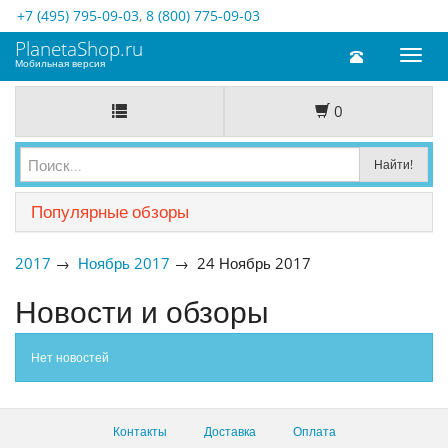
+7 (495) 795-09-03
,
8 (800) 775-09-03
PlanetaShop.ru
Toggl
Мобильная версия
naviga
0
Популярные обзоры
2017
→
Ноябрь 2017
→ 24 Ноябрь 2017
Новости и обзоры
Нет новостей
Контакты
Доставка
Оплата