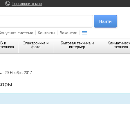
Перезвоните мне
Бонусная система
Контакты
Вакансии
В и
Электроника и
Бытовая техника и
Климатичес
техника
фото
интерьер
техника
 29 Ноябрь 2017
зоры