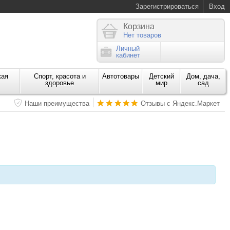
Зарегистрироваться
Вход
Корзина
Нет товаров
Личный
кабинет
кая
Спорт, красота и
Автотовары
Детский
Дом, дача,
здоровье
мир
сад
Наши преимущества
Отзывы с Яндекс.Маркет