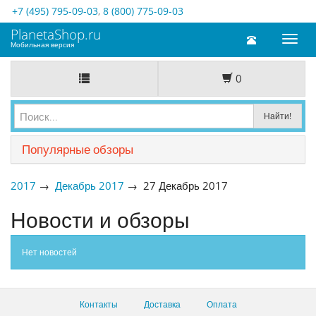
+7 (495) 795-09-03
,
8 (800) 775-09-03
PlanetaShop.ru
Toggl
Мобильная версия
naviga
0
Популярные обзоры
2017
→
Декабрь 2017
→ 27 Декабрь 2017
Новости и обзоры
Нет новостей
Контакты
Доставка
Оплата