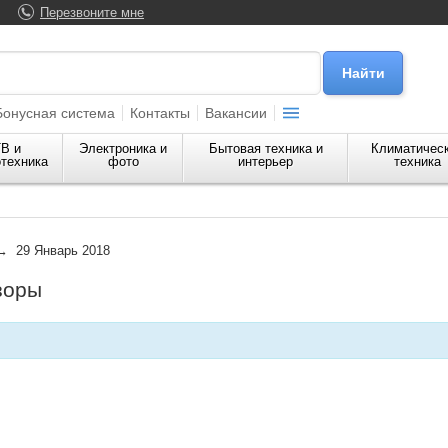
Перезвоните мне
Бонусная система
Контакты
Вакансии
В и
Электроника и
Бытовая техника и
Климатичес
техника
фото
интерьер
техника
 29 Январь 2018
зоры