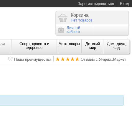
Зарегистрироваться
Вход
Корзина
Нет товаров
Личный
кабинет
кая
Спорт, красота и
Автотовары
Детский
Дом, дача,
здоровье
мир
сад
Наши преимущества
Отзывы с Яндекс.Маркет