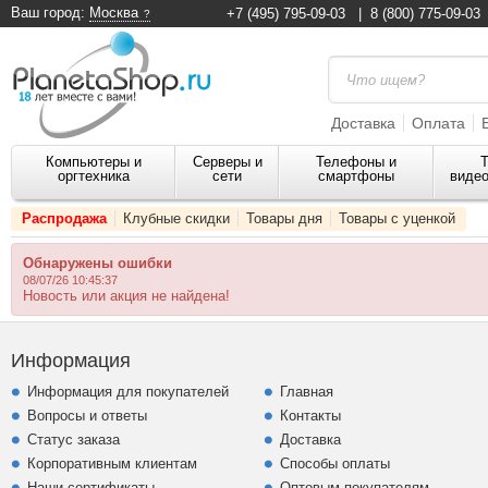
Ваш город:
Москва
+7 (495) 795-09-03
|
8 (800) 775-09-03
Доставка
Оплата
Компьютеры и
Серверы и
Телефоны и
Т
оргтехника
сети
смартфоны
видео
Распродажа
Клубные скидки
Товары дня
Товары с уценкой
Обнаружены ошибки
08/07/26 10:45:37
Новость или акция не найдена!
Информация
Информация для покупателей
Главная
Вопросы и ответы
Контакты
Статус заказа
Доставка
Корпоративным клиентам
Способы оплаты
Наши сертификаты
Оптовым покупателям