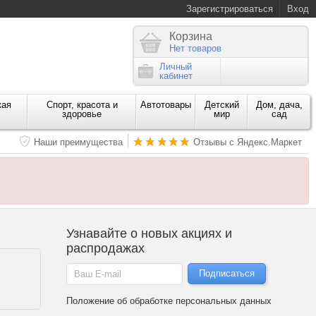
Зарегистрироваться
Вход
Корзина
Нет товаров
Личный
кабинет
кая
Спорт, красота и
Автотовары
Детский
Дом, дача,
здоровье
мир
сад
Наши преимущества
Отзывы с Яндекс.Маркет
Узнавайте о новых акциях и
распродажах
Положение об обработке персональных данных