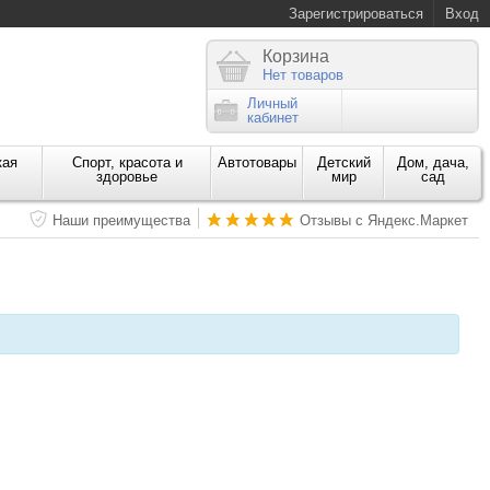
Зарегистрироваться
Вход
Корзина
Нет товаров
Личный
кабинет
кая
Спорт, красота и
Автотовары
Детский
Дом, дача,
здоровье
мир
сад
Наши преимущества
Отзывы с Яндекс.Маркет