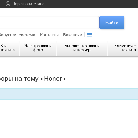
Перезвоните мне
Бонусная система
Контакты
Вакансии
В и
Электроника и
Бытовая техника и
Климатичес
техника
фото
интерьер
техника
зоры на тему «Honor»